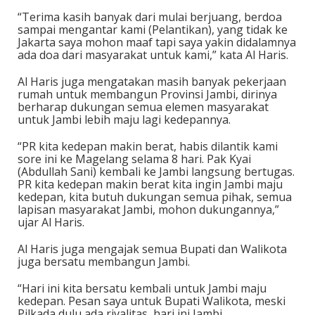
“Terima kasih banyak dari mulai berjuang, berdoa
sampai mengantar kami (Pelantikan), yang tidak ke
Jakarta saya mohon maaf tapi saya yakin didalamnya
ada doa dari masyarakat untuk kami,” kata Al Haris.
Al Haris juga mengatakan masih banyak pekerjaan
rumah untuk membangun Provinsi Jambi, dirinya
berharap dukungan semua elemen masyarakat
untuk Jambi lebih maju lagi kedepannya.
“PR kita kedepan makin berat, habis dilantik kami
sore ini ke Magelang selama 8 hari. Pak Kyai
(Abdullah Sani) kembali ke Jambi langsung bertugas.
PR kita kedepan makin berat kita ingin Jambi maju
kedepan, kita butuh dukungan semua pihak, semua
lapisan masyarakat Jambi, mohon dukungannya,”
ujar Al Haris.
Al Haris juga mengajak semua Bupati dan Walikota
juga bersatu membangun Jambi.
“Hari ini kita bersatu kembali untuk Jambi maju
kedepan. Pesan saya untuk Bupati Walikota, meski
Pilkada dulu ada rivalitas, hari ini Jambi