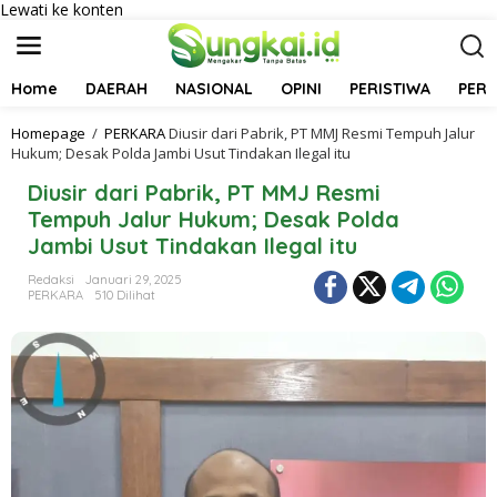
Lewati ke konten
Home
DAERAH
NASIONAL
OPINI
PERISTIWA
PER
Homepage
/
PERKARA
Diusir dari Pabrik, PT MMJ Resmi Tempuh Jalur
Hukum; Desak Polda Jambi Usut Tindakan Ilegal itu
Diusir dari Pabrik, PT MMJ Resmi
Tempuh Jalur Hukum; Desak Polda
Jambi Usut Tindakan Ilegal itu
Redaksi
Januari 29, 2025
PERKARA
510 Dilihat