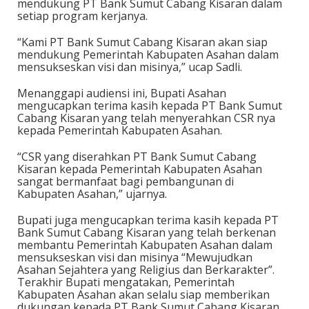
mendukung PT Bank Sumut Cabang Kisaran dalam
setiap program kerjanya.
“Kami PT Bank Sumut Cabang Kisaran akan siap
mendukung Pemerintah Kabupaten Asahan dalam
mensukseskan visi dan misinya,” ucap Sadli.
Menanggapi audiensi ini, Bupati Asahan
mengucapkan terima kasih kepada PT Bank Sumut
Cabang Kisaran yang telah menyerahkan CSR nya
kepada Pemerintah Kabupaten Asahan.
“CSR yang diserahkan PT Bank Sumut Cabang
Kisaran kepada Pemerintah Kabupaten Asahan
sangat bermanfaat bagi pembangunan di
Kabupaten Asahan,” ujarnya.
Bupati juga mengucapkan terima kasih kepada PT
Bank Sumut Cabang Kisaran yang telah berkenan
membantu Pemerintah Kabupaten Asahan dalam
mensukseskan visi dan misinya “Mewujudkan
Asahan Sejahtera yang Religius dan Berkarakter”.
Terakhir Bupati mengatakan, Pemerintah
Kabupaten Asahan akan selalu siap memberikan
dukungan kepada PT Bank Sumut Cabang Kisaran