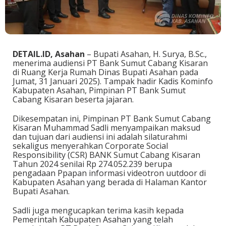
DETAIL.ID, Asahan
– Bupati Asahan, H. Surya, B.Sc.,
menerima audiensi PT Bank Sumut Cabang Kisaran
di Ruang Kerja Rumah Dinas Bupati Asahan pada
Jumat, 31 Januari 2025). Tampak hadir Kadis Kominfo
Kabupaten Asahan, Pimpinan PT Bank Sumut
Cabang Kisaran beserta jajaran.
Dikesempatan ini, Pimpinan PT Bank Sumut Cabang
Kisaran Muhammad Sadli menyampaikan maksud
dan tujuan dari audiensi ini adalah silaturahmi
sekaligus menyerahkan Corporate Social
Responsibility (CSR) BANK Sumut Cabang Kisaran
Tahun 2024 senilai Rp 274.052.239 berupa
pengadaan Ppapan informasi videotron uutdoor di
Kabupaten Asahan yang berada di Halaman Kantor
Bupati Asahan.
Sadli juga mengucapkan terima kasih kepada
Pemerintah Kabupaten Asahan yang telah