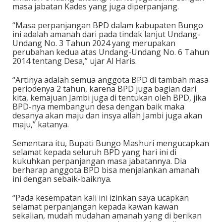
masa jabatan Kades yang juga diperpanjang.
“Masa perpanjangan BPD dalam kabupaten Bungo
ini adalah amanah dari pada tindak lanjut Undang-
Undang No. 3 Tahun 2024 yang merupakan
perubahan kedua atas Undang-Undang No. 6 Tahun
2014 tentang Desa,” ujar Al Haris.
“Artinya adalah semua anggota BPD di tambah masa
periodenya 2 tahun, karena BPD juga bagian dari
kita, kemajuan Jambi juga di tentukan oleh BPD, jika
BPD-nya membangun desa dengan baik maka
desanya akan maju dan insya allah Jambi juga akan
maju,” katanya.
Sementara itu, Bupati Bungo Mashuri mengucapkan
selamat kepada seluruh BPD yang hari ini di
kukuhkan perpanjangan masa jabatannya. Dia
berharap anggota BPD bisa menjalankan amanah
ini dengan sebaik-baiknya.
“Pada kesempatan kali ini izinkan saya ucapkan
selamat perpanjangan kepada kawan kawan
sekalian, mudah mudahan amanah yang di berikan