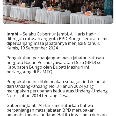
Jambi
– Selaku Gubernur Jambi, Al Haris hadir
ditengah ratusan anggota BPD Bungo secara resmi
diperpanjang masa jabatannya menjadi 8 tahun,
Kamis, 19 September 2024.
Pengukuhan perpanjangan masa jabatan ratusan
anggota Badan Permusyawaratan Desa (BPD) se-
Kabupaten Bungo oleh Bupati Mashuri ini
berlangsung di Ex MTQ.
Pengukuhan ini dilaksanakan sebagai tindak lanjut
dari Undang-Undang No. 3 Tahun 2024 yang
merupakan perubahan kedua atas Undang-Undang
No. 6 Tahun 2014 tentang Desa.
Gubernur Jambi Al Haris menuturkan bahwa
perpanjangan masa jabatan BPD merupakan
amanah Undang-undang. Hal itu juga sama dengan