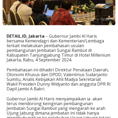
DETAIL.ID, Jakarta
– Gubernur Jambi Al Haris
bersama Kemendagri dan Kementerian/Lembaga
terkait melakukan pembahasan usulan
pembangunan Jembatan Sungai Rambut di
Kabupaten Tanjungjabung Timur di Hotel Millenium
Jakarta, Rabu, 4 September 2024.
Pembahasan ini dihadiri Direktur Penataan Daerah,
Otonomi Khusus dan DPOD, Valentinus Sudarjanto
Sumitu, Analis Kebijakan Ahli Madya Sekretariat
Wakil Presiden Dunny Widyanto dan anggota DPR RI
Dapil Jambi A Bakri.
Gubernur Jambi Al Haris menyampaikan ia akan
terus mendorong keinginan pembangunan
Jembatan Sungai Rambut yang mengarah ke arah
Ujung Jabung dimana jembatan ini tidak hanya
menghubungkan ke pelabuhan Ujung Jabung tetapi