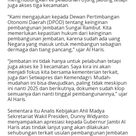
juga akses tiga kecamatan.
“Kami mengajukan kepada Dewan Pertimbangan
Otonomi Daerah (DPOD) tentang keinginan
pembangunan Jembatan Sungai Rambut. Kita
memerlukan kepastian hukum dari keinginan
pembangunan jembatan, karena sudah ada uang
Negara yang masuk untuk membangun sebagian
dermaga dan tiang pancang,” ujar Al Haris.
“Jembatan ini tidak hanya untuk pelabuhan tetapi
juga akses ke 3 kecamatan. Saya kira ini akan
menjadi fokus kita bersama kementerian terkait,
juga dari Setwapres dan Kemendagri. Mudah-
mudahan ini bisa diwujudkan, paling tidak meskipun
ini nanti 2025 dan berikutnya, dokumen sudah klop
semuanya dan nanti tinggal pembangunannya,” ujar
Al Haris.
Sementara itu Analis Kebijakan Ahli Madya
Sekretariat Wakil Presiden, Dunny Widyanto
menyampaikan apresiasi kepada Gubernur Jambi Al
Haris atas tindak lanjut yang akan dilakukan
sehubungan terkait usulan pembangunan Jembatan