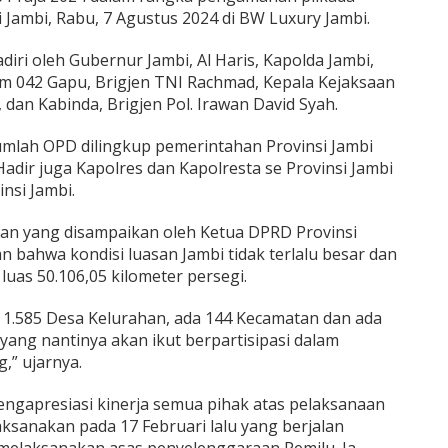
i Jambi, Rabu, 7 Agustus 2024 di BW Luxury Jambi.
diri oleh Gubernur Jambi, Al Haris, Kapolda Jambi,
rem 042 Gapu, Brigjen TNI Rachmad, Kepala Kejaksaan
 dan Kabinda, Brigjen Pol. Irawan David Syah.
ejumlah OPD dilingkup pemerintahan Provinsi Jambi
Hadir juga Kapolres dan Kapolresta se Provinsi Jambi
nsi Jambi.
an yang disampaikan oleh Ketua DPRD Provinsi
 bahwa kondisi luasan Jambi tidak terlalu besar dan
i luas 50.106,05 kilometer persegi.
iki 1.585 Desa Kelurahan, ada 144 Kecamatan dan ada
 yang nantinya akan ikut berpartisipasi dalam
,” ujarnya.
engapresiasi kinerja semua pihak atas pelaksanaan
laksanakan pada 17 Februari lalu yang berjalan