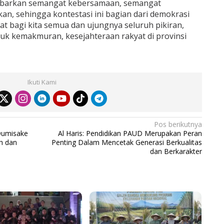
ebarkan semangat kebersamaan, semangat
n, sehingga kontestasi ini bagian dari demokrasi
t bagi kita semua dan ujungnya seluruh pikiran,
tuk kemakmuran, kesejahteraan rakyat di provinsi
Ikuti Kami
Pos berikutnya
Dumisake
Al Haris: Pendidikan PAUD Merupakan Peran
h dan
Penting Dalam Mencetak Generasi Berkualitas
dan Berkarakter