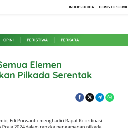
INDEKS BERITA
TERMS OF SERVI
OPINI
PERISTIWA
PERKARA
 Semua Elemen
kan Pilkada Serentak
ambi, Edi Purwanto menghadiri Rapat Koordinasi
p Praja 2024 dalam rangka pengamanan pilkada