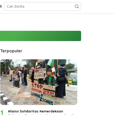
CE
Terpopuler
1
Aliansi Solidaritas Kemerdekaan