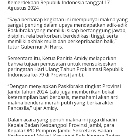
Kemerdekaan Republik Indonesia tanggal 17
Agustus 2024.
“Saya berharap kegiatan ini mempunyai makna yang
sangat penting dalam upaya mendapatkan adik-adik
Paskibraka yang memiliki sikap bertanggung jawab,
disiplin, rela berkorban, berdedikasi tinggi, serta
memiliki akhlak mulia dan berkepribadian baik,”
tutur Gubernur Al Haris.
Sementara itu, Ketua Panitia Amidy melaporkan
bahwa tujuan pemusatan untuk mensukseskan
peringatan Hari Ulang Tahun Proklamasi Republik
Indonesia ke-79 di Provinsi Jambi.
“Dengan menyiapkan Paskibraka tingkat Provinsi
Jambi tahun 2024. Lalu juga memberikan bekal
keterampilan bari berbasis, memahami akan arti
makna bendera merah putih yang berkarakter
Pancasila,” ujar Amidy.
Dalam acara yang penuh makna ini juga dihadiri
Kepala Badan Kesbangpol Provinsi Jambi, para
Kepala OPD Pemprov Jambi, Sekretaris Badan