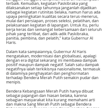
terbaik. Kemudian, kegiatan Paskibraka yang
dilaksanakan setiap tahunnya janganlah dijadikan
sebagai kegiatan rutinitas belaka, namun harus ada
upaya peningkatan kualitas secara terus-menerus,
mulai dari persiapan, proses seleksi, pelatihan, dan
pelaksanaan kegiatan di lapangan. Untuk itu, perlu
kerja keras dan semangat kebersamaan dari seluruh
pihak yang terlibat, dari adik-adik Paskibraka,
panitia, pembina, dan pelatih,” kata Gubernur Al
Haris.
Dalam kata sampaiannya, Gubernur Al Haris
mengatakan, modernisasi dan globalisasi, apalagi
dengan era digital sekarang ini membawa dampak
positif maupun dampak negatif. Salah satu dampak
negatifnya ialah terkikisnya nasionalisme, termasuk
di dalamnya penghayatan dan penghormatan
terhadap Bendera Merah Putih semakin pudar dan
menipis.
Bendera Kebangsaan Merah Putih hanya dibuat
sebagai pajangan dan hiasan belaka, karena
sebagian masyarakat kita kurang memahami arti
dan makna Sang Merah Putih sebagai Bendera