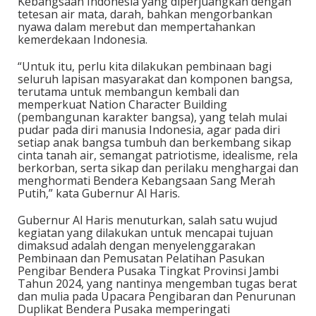
Kebangsaan Indonesia yang diperjuangkan dengan
tetesan air mata, darah, bahkan mengorbankan
nyawa dalam merebut dan mempertahankan
kemerdekaan Indonesia.
“Untuk itu, perlu kita dilakukan pembinaan bagi
seluruh lapisan masyarakat dan komponen bangsa,
terutama untuk membangun kembali dan
memperkuat Nation Character Building
(pembangunan karakter bangsa), yang telah mulai
pudar pada diri manusia Indonesia, agar pada diri
setiap anak bangsa tumbuh dan berkembang sikap
cinta tanah air, semangat patriotisme, idealisme, rela
berkorban, serta sikap dan perilaku menghargai dan
menghormati Bendera Kebangsaan Sang Merah
Putih,” kata Gubernur Al Haris.
Gubernur Al Haris menuturkan, salah satu wujud
kegiatan yang dilakukan untuk mencapai tujuan
dimaksud adalah dengan menyelenggarakan
Pembinaan dan Pemusatan Pelatihan Pasukan
Pengibar Bendera Pusaka Tingkat Provinsi Jambi
Tahun 2024, yang nantinya mengemban tugas berat
dan mulia pada Upacara Pengibaran dan Penurunan
Duplikat Bendera Pusaka memperingati