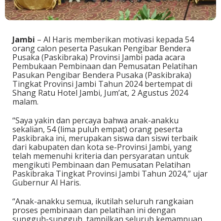
Jambi
– Al Haris memberikan motivasi kepada 54
orang calon peserta Pasukan Pengibar Bendera
Pusaka (Paskibraka) Provinsi Jambi pada acara
Pembukaan Pembinaan dan Pemusatan Pelatihan
Pasukan Pengibar Bendera Pusaka (Paskibraka)
Tingkat Provinsi Jambi Tahun 2024 bertempat di
Shang Ratu Hotel Jambi, Jum’at, 2 Agustus 2024
malam.
“Saya yakin dan percaya bahwa anak-anakku
sekalian, 54 (lima puluh empat) orang peserta
Paskibraka ini, merupakan siswa dan siswi terbaik
dari kabupaten dan kota se-Provinsi Jambi, yang
telah memenuhi kriteria dan persyaratan untuk
mengikuti Pembinaan dan Pemusatan Pelatihan
Paskibraka Tingkat Provinsi Jambi Tahun 2024,” ujar
Gubernur Al Haris.
“Anak-anakku semua, ikutilah seluruh rangkaian
proses pembinaan dan pelatihan ini dengan
sungguh-sungguh, tampilkan seluruh kemampuan