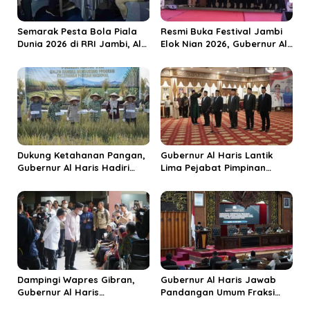
o
s
Semarak Pesta Bola Piala
Resmi Buka Festival Jambi
Dunia 2026 di RRI Jambi, Al
Elok Nian 2026, Gubernur Al
Haris: Momentum Dongkrak
Haris Dorong Sungai Penuh
Ekonomi Rakyat
Jadi Destinasi Wisata
Budaya Unggulan
Dukung Ketahanan Pangan,
Gubernur Al Haris Lantik
Gubernur Al Haris Hadiri
Lima Pejabat Pimpinan
Panen Raya TNI di
Tinggi Pratama, Tekankan
Kabupaten Tanjungjabung
Penguatan Kinerja dan
Timur
Integritas
Dampingi Wapres Gibran,
Gubernur Al Haris Jawab
Gubernur Al Haris
Pandangan Umum Fraksi
Perjuangkan MRI Baru dan
DPRD: Komitmen Perkuat