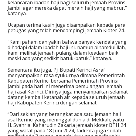
kelancaran ibadah haji bagi seluruh jemaah Provinsi
Jambi, agar mereka dapat meraih haji yang mabrur,”
katanya.
Ucapan terima kasih juga disampaikan kepada para
petugas yang telah mendampingi jemaah Kloter 24.
“Kami paham dan yakin bahwa banyak kendala yang
dihadapi dalam ibadah haji ini, namun alhamdulillah,
kami melihat jemaah pulang dalam keadaan baik
meski ada yang sedikit batuk-batuk,” katanya.
Sementara itu juga, Pj. Bupati Kerinci Asraf
menyampaikan rasa syukurnya dimana Pemerintah
Kabupaten Kerinci bersama Pemerintah Provinsi
Jambi pada hari ini menerima pemulangan jemaah
haji asal Kerinci. Dirinya juga menyampaikan selamat
datang kembali ketanah air kepada seluruh jemaah
haji Kabupaten Kerinci dengan selamat.
“Dari sekian yang berangkat ada satu jemaah haji
asal Kerinci yang meninggal dunia di Mekkah, yaitu
H. Syahrial Kaharudin Zakaria jemaah kloter BTH 24
yang wafat pada 18 Juni 2024, tadi kita juga sudah