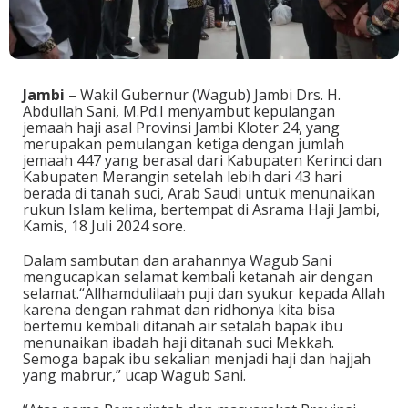
Jambi
– Wakil Gubernur (Wagub) Jambi Drs. H.
Abdullah Sani, M.Pd.I menyambut kepulangan
jemaah haji asal Provinsi Jambi Kloter 24, yang
merupakan pemulangan ketiga dengan jumlah
jemaah 447 yang berasal dari Kabupaten Kerinci dan
Kabupaten Merangin setelah lebih dari 43 hari
berada di tanah suci, Arab Saudi untuk menunaikan
rukun Islam kelima, bertempat di Asrama Haji Jambi,
Kamis, 18 Juli 2024 sore.
Dalam sambutan dan arahannya Wagub Sani
mengucapkan selamat kembali ketanah air dengan
selamat.“Allhamdulilaah puji dan syukur kepada Allah
karena dengan rahmat dan ridhonya kita bisa
bertemu kembali ditanah air setalah bapak ibu
menunaikan ibadah haji ditanah suci Mekkah.
Semoga bapak ibu sekalian menjadi haji dan hajjah
yang mabrur,” ucap Wagub Sani.