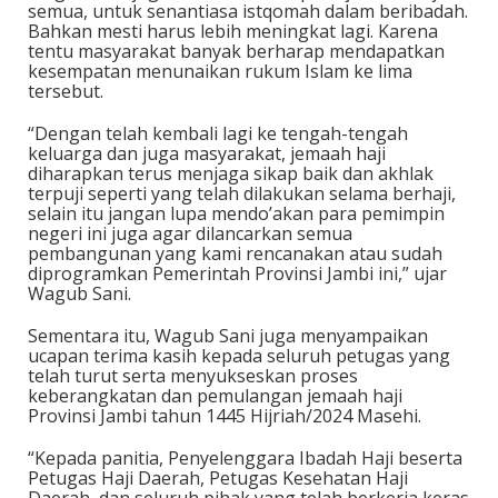
semua, untuk senantiasa istqomah dalam beribadah.
Bahkan mesti harus lebih meningkat lagi. Karena
tentu masyarakat banyak berharap mendapatkan
kesempatan menunaikan rukum Islam ke lima
tersebut.
“Dengan telah kembali lagi ke tengah-tengah
keluarga dan juga masyarakat, jemaah haji
diharapkan terus menjaga sikap baik dan akhlak
terpuji seperti yang telah dilakukan selama berhaji,
selain itu jangan lupa mendo’akan para pemimpin
negeri ini juga agar dilancarkan semua
pembangunan yang kami rencanakan atau sudah
diprogramkan Pemerintah Provinsi Jambi ini,” ujar
Wagub Sani.
Sementara itu, Wagub Sani juga menyampaikan
ucapan terima kasih kepada seluruh petugas yang
telah turut serta menyukseskan proses
keberangkatan dan pemulangan jemaah haji
Provinsi Jambi tahun 1445 Hijriah/2024 Masehi.
“Kepada panitia, Penyelenggara Ibadah Haji beserta
Petugas Haji Daerah, Petugas Kesehatan Haji