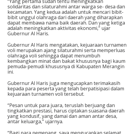
“Yang pertama sudah tentu meningkatkan
solidaritas dan silaturahmi antar warga se- desa dan
kecamatan. Yang kedua adalah untuk mencari bibit-
bibit unggul olahraga dari daerah yang diharapkan
dapat membawa nama baik daerah. Dan yang ketiga
adalah meningkatkan aktivitas ekonomi,” ujar
Gubernur Al Haris.
Gubernur Al Haris mengatakan, kejuaraan turnamen
voli merupakan ajang silaturahmi serta memperluas
olahraga voli sehingga dapat menumbuh
kembangkan minat dan bakat khususnya bagi kaum
pemuda-pemudi khususnya di Kabupaten Merangin
ini.
Gubernur Al Haris juga mengucapkan terimakasih
kepada para peserta yang telah berpatisipasi dalam
kejuaraan turnamen voli tersebut.
“Pesan untuk para juara, teruslah berjuang dan
tingkatkan prestasi, harus ciptakan suasana daerah
yang kondusif, yang damai dan aman antar desa,
antar keluarga,” ujarnya.
“Bagi para pemenang, saya mengucapkan selamat,