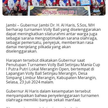
Jambi – Gubernur Jambi Dr. H. Al Haris, S.Sos, MH
berharap turnamen Volly Ball yang diselenggarakan
dapat meningkatkan silaturahmi antar warga juga
sebagai sarana mengoptimalkan sarana olahraga,
sebagai pemersatu, penyejuk, memberikan rasa
damai menjelang pilkada yang akan
diselenggarakan.
Harapan tersebut dikatakan Gubernur saat
Penutupan Turnamen Volly Ball Setinjau Mania Cup
I Putra Putri Lokal Merangin Open, bertempat di
Lapangan Volly Ball Setinjau Merangin, Desa
Simpang Limbur Merangin, Kabupaten Merangin,
Selasa, 23 Juli 2024 malam.
Gubernur Al Haris dalam kesempatan tersebut
menyampaikan bahwa penyelenggaraan turnamen
olahraga memiliki banyak sekali manfaat.