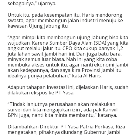
sebagainya,” ujarnya.
Untuk itu, pada kesempatan itu, Haris mendorong
swasta, agar membangun jalan industri menuju ke
kawasan Ujung Jabung itu.
“Agar mimpi kita membangun ujung Jabung bisa kita
wujudkan. Karena Sumber Daya Alam (SDA) yang kita
angkut melalui jalur itu. CPO kita cukup banyak 1,2
juta lahan sawit jambi hari ini. Dan juga batu bara,
minyak semua luar biasa. Nah ini yang kita coba
membuka akses untuk itu, agar nanti ekonomi Jambi
akan kedepannya, dan saya kira Provinsi Jambi itu
idealnya punya pelabuhan,” kata Al Haris.
Adapun tahapan investasi ini, dijelaskan Haris, sudah
dilakukan ekspos ke PT Yasa.
“Tindak lanjutnya perusahaan akan melakukan
survei dan kita mengajukan izin , ada pak Kanwil
BPN juga, nanti kita minta membantu,” katanya.
Ditambahkan Direktur PT Yasa Patria Perkasa, Riza
mengatakan, pihaknya diundang Gubernur Jambi