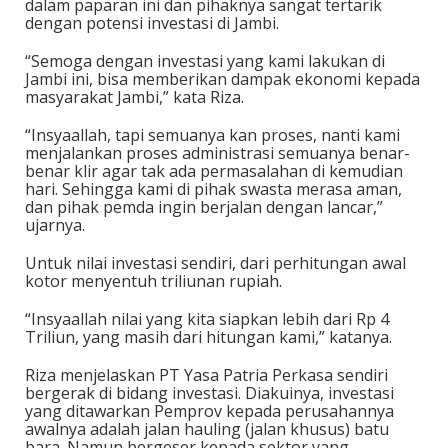
dalam paparan ini dan pihaknya sangat tertarik
dengan potensi investasi di Jambi.
“Semoga dengan investasi yang kami lakukan di
Jambi ini, bisa memberikan dampak ekonomi kepada
masyarakat Jambi,” kata Riza.
“Insyaallah, tapi semuanya kan proses, nanti kami
menjalankan proses administrasi semuanya benar-
benar klir agar tak ada permasalahan di kemudian
hari. Sehingga kami di pihak swasta merasa aman,
dan pihak pemda ingin berjalan dengan lancar,”
ujarnya.
Untuk nilai investasi sendiri, dari perhitungan awal
kotor menyentuh triliunan rupiah.
“Insyaallah nilai yang kita siapkan lebih dari Rp 4
Triliun, yang masih dari hitungan kami,” katanya.
Riza menjelaskan PT Yasa Patria Perkasa sendiri
bergerak di bidang investasi. Diakuinya, investasi
yang ditawarkan Pemprov kepada perusahannya
awalnya adalah jalan hauling (jalan khusus) batu
bara. Namun bergeser kepada sektor yang