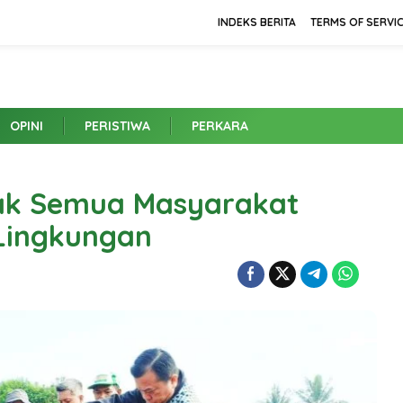
INDEKS BERITA
TERMS OF SERVI
OPINI
PERISTIWA
PERKARA
ak Semua Masyarakat
Lingkungan