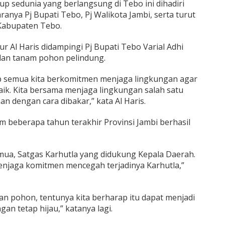
up sedunia yang berlangsung di Tebo ini dihadiri
ranya Pj Bupati Tebo, Pj Walikota Jambi, serta turut
 Kabupaten Tebo.
 Al Haris didampingi Pj Bupati Tebo Varial Adhi
dan tanam pohon pelindung.
ap semua kita berkomitmen menjaga lingkungan agar
baik. Kita bersama menjaga lingkungan salah satu
n dengan cara dibakar,” kata Al Haris.
m beberapa tahun terakhir Provinsi Jambi berhasil
emua, Satgas Karhutla yang didukung Kepala Daerah.
enjaga komitmen mencegah terjadinya Karhutla,”
n pohon, tentunya kita berharap itu dapat menjadi
an tetap hijau,” katanya lagi.