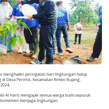
is menghadiri peringatan hari lingkungan hidup
 di Desa Perintis, Kecamatan Rimbo Bujang,
 2024.
mbi Al Haris mengajak semua warga bumi sepucuk
erkomitmen menjaga lingkungan.