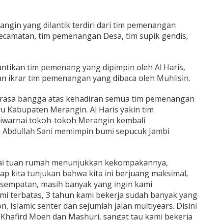
in yang dilantik terdiri dari tim pemenangan
camatan, tim pemenangan Desa, tim supik gendis,
lantikan tim pemenang yang dipimpin oleh Al Haris,
n ikrar tim pemenangan yang dibaca oleh Muhlisin.
 rasa bangga atas kehadiran semua tim pemenangan
ru Kabupaten Merangin. Al Haris yakin tim
iwarnai tokoh-tokoh Merangin kembali
 Abdullah Sani memimpin bumi sepucuk Jambi
ai tuan rumah menunjukkan kekompakannya,
arap kita tunjukan bahwa kita ini berjuang maksimal,
esempatan, masih banyak yang ingin kami
mi terbatas, 3 tahun kami bekerja sudah banyak yang
n, Islamic senter dan sejumlah jalan multiyears. Disini
a Khafird Moen dan Mashuri, sangat tau kami bekerja