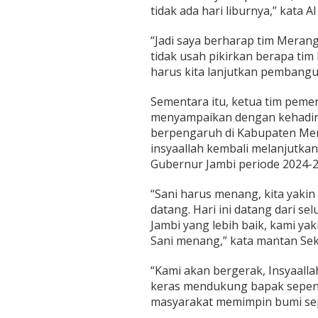
tidak ada hari liburnya,” kata Al
“Jadi saya berharap tim Merang
tidak usah pikirkan berapa tim
harus kita lanjutkan pembangun
Sementara itu, ketua tim peme
menyampaikan dengan kehadiran
berpengaruh di Kabupaten Me
insyaallah kembali melanjutk
Gubernur Jambi periode 2024-2
“Sani harus menang, kita yakin 
datang. Hari ini datang dari se
Jambi yang lebih baik, kami yak
Sani menang,” kata mantan Sek
“Kami akan bergerak, Insyaalla
keras mendukung bapak sepenuh
masyarakat memimpin bumi sepuc