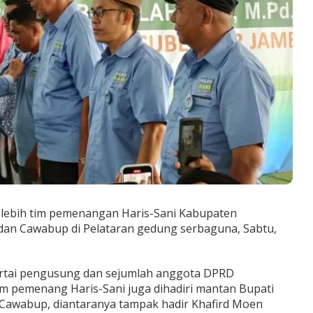
0 lebih tim pemenangan Haris-Sani Kabupaten
dan Cawabup di Pelataran gedung serbaguna, Sabtu,
 partai pengusung dan sejumlah anggota DPRD
tim pemenang Haris-Sani juga dihadiri mantan Bupati
Cawabup, diantaranya tampak hadir Khafird Moen