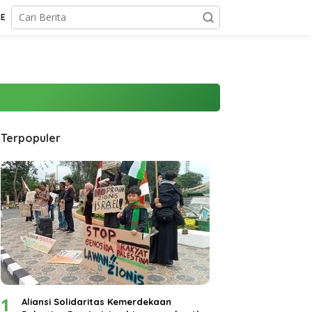
CE
Terpopuler
1
Aliansi Solidaritas Kemerdekaan