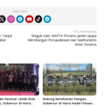
Ikuti Kami
Pos berikutnya
n Tanpa
Wagub Sani: IKAPTK Provinsi Jambi Upaya
isir
Membangun Persaudaraan dan Silahturahmi
Antar Sesama
ka Festival Jambi Elok
Dukung Ketahanan Pangan,
6, Gubernur Al Haris
Gubernur Al Haris Hadiri Panen