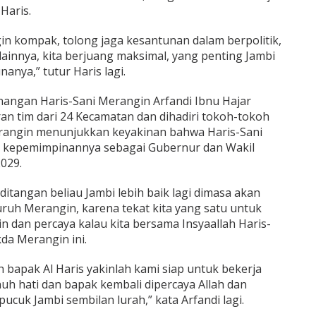
 Haris.
in kompak, tolong jaga kesantunan dalam berpolitik,
 lainnya, kita berjuang maksimal, yang penting Jambi
anya,” tutur Haris lagi.
nangan Haris-Sani Merangin Arfandi Ibnu Hajar
 tim dari 24 Kecamatan dan dihadiri tokoh-tokoh
rangin menunjukkan keyakinan bahwa Haris-Sani
an kepemimpinannya sebagai Gubernur dan Wakil
029.
ditangan beliau Jambi lebih baik lagi dimasa akan
luruh Merangin, karena tekat kita yang satu untuk
in dan percaya kalau kita bersama Insyaallah Haris-
da Merangin ini.
h bapak Al Haris yakinlah kami siap untuk bekerja
 hati dan bapak kembali dipercaya Allah dan
uk Jambi sembilan lurah,” kata Arfandi lagi.