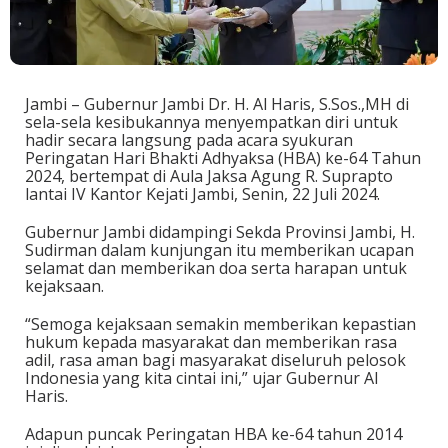
Jambi – Gubernur Jambi Dr. H. Al Haris, S.Sos.,MH di
sela-sela kesibukannya menyempatkan diri untuk
hadir secara langsung pada acara syukuran
Peringatan Hari Bhakti Adhyaksa (HBA) ke-64 Tahun
2024, bertempat di Aula Jaksa Agung R. Suprapto
lantai IV Kantor Kejati Jambi, Senin, 22 Juli 2024.
Gubernur Jambi didampingi Sekda Provinsi Jambi, H.
Sudirman dalam kunjungan itu memberikan ucapan
selamat dan memberikan doa serta harapan untuk
kejaksaan.
“Semoga kejaksaan semakin memberikan kepastian
hukum kepada masyarakat dan memberikan rasa
adil, rasa aman bagi masyarakat diseluruh pelosok
Indonesia yang kita cintai ini,” ujar Gubernur Al
Haris.
Adapun puncak Peringatan HBA ke-64 tahun 2014