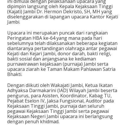
ini dimulai dengan pelaksanaan upacara yang
dipimpin langsung oleh Kepala Kejaksaan Tinggi
(Kajati) Jambi Dr. Hermon Dekristo, SH, MH yang
diselenggarakan di lapangan upacara Kantor Kejati
Jambi.
Upacara ini merupakan puncak dari rangkaian
Peringatan HBA ke-64 yang mana pada hari
sebelumnya telah dilaksanakan beberapa kegiatan
diantaranya pertandingan olahraga antar pegawai
Kejati dan Kejari Jambi, donor darah, bakti religi,
bakti sosial dan anjangsana ke kediaman
purnawirawan kejaksaan (purnaja) Jambi serta
upacara ziarah ke Taman Makam Pahlawan Satria
Bhakti.
Dengan diikuti oleh Wakajati Jambi, Ketua Ikatan
Adhyaksa Darmakarini (IAD) Wilayah Jambi beserta
pengurus, para Asisten, Koordinator, Kabag TU,
Pejabat Eselon IV, Jaksa Fungsional, Auditor pada
Kejaksaan Tinggi Jambi, purnaja dan seluruh
pegawai Kejaksaan Tinggi Jambi serta pegawai
Kejaksaan Negeri Jambi upacara ini berlangsung
dengan penuh khidmad.