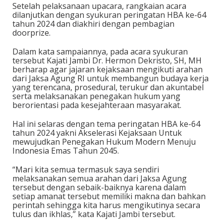
Setelah pelaksanaan upacara, rangkaian acara
dilanjutkan dengan syukuran peringatan HBA ke-64
tahun 2024 dan diakhiri dengan pembagian
doorprize.
Dalam kata sampaiannya, pada acara syukuran
tersebut Kajati Jambi Dr. Hermon Dekristo, SH, MH
berharap agar jajaran kejaksaan mengikuti arahan
dari Jaksa Agung RI untuk membangun budaya kerja
yang terencana, prosedural, terukur dan akuntabel
serta melaksanakan penegakan hukum yang
berorientasi pada kesejahteraan masyarakat.
Hal ini selaras dengan tema peringatan HBA ke-64
tahun 2024 yakni Akselerasi Kejaksaan Untuk
mewujudkan Penegakan Hukum Modern Menuju
Indonesia Emas Tahun 2045.
“Mari kita semua termasuk saya sendiri
melaksanakan semua arahan dari Jaksa Agung
tersebut dengan sebaik-baiknya karena dalam
setiap amanat tersebut memiliki makna dan bahkan
perintah sehingga kita harus mengikutinya secara
tulus dan ikhlas,” kata Kajati Jambi tersebut.