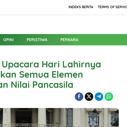
INDEKS BERITA
TERMS OF SERVI
OPINI
PERISTIWA
PERKARA
 Upacara Hari Lahirnya
atkan Semua Elemen
 Nilai Pancasila