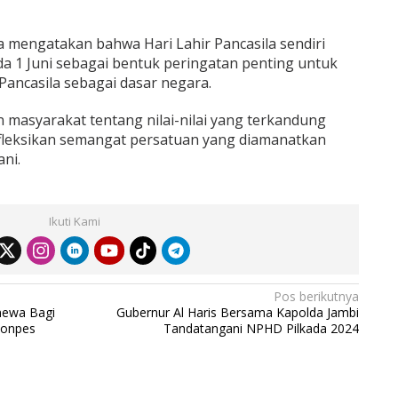
a mengatakan bahwa Hari Lahir Pancasila sendiri
da 1 Juni sebagai bentuk peringatan penting untuk
ncasila sebagai dasar negara.
 masyarakat tentang nilai-nilai yang terkandung
fleksikan semangat persatuan yang diamanatkan
ni.
Ikuti Kami
Pos berikutnya
mewa Bagi
Gubernur Al Haris Bersama Kapolda Jambi
Ponpes
Tandatangani NPHD Pilkada 2024