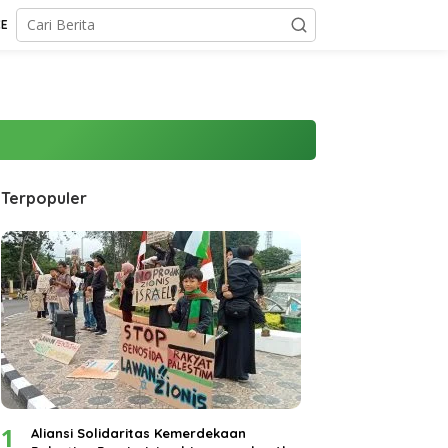
CE
Terpopuler
1
Aliansi Solidaritas Kemerdekaan