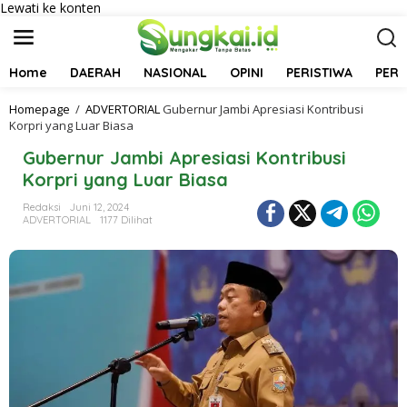
Lewati ke konten
Home
DAERAH
NASIONAL
OPINI
PERISTIWA
PER
Homepage
/
ADVERTORIAL
Gubernur Jambi Apresiasi Kontribusi
Korpri yang Luar Biasa
Gubernur Jambi Apresiasi Kontribusi
Korpri yang Luar Biasa
Redaksi
Juni 12, 2024
ADVERTORIAL
1177 Dilihat