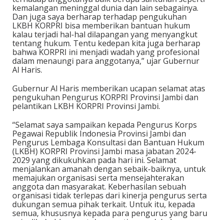
kemalangan meninggal dunia dan lain sebagainya.
Dan juga saya berharap terhadap pengukuhan
LKBH KORPRI bisa memberikan bantuan hukum
kalau terjadi hal-hal dilapangan yang menyangkut
tentang hukum. Tentu kedepan kita juga berharap
bahwa KORPRI ini menjadi wadah yang profesional
dalam menaungi para anggotanya,” ujar Gubernur
Al Haris.
Gubernur Al Haris memberikan ucapan selamat atas
pengukuhan Pengurus KORPRI Provinsi Jambi dan
pelantikan LKBH KORPRI Provinsi Jambi.
“Selamat saya sampaikan kepada Pengurus Korps
Pegawai Republik Indonesia Provinsi Jambi dan
Pengurus Lembaga Konsultasi dan Bantuan Hukum
(LKBH) KORPRI Provinsi Jambi masa jabatan 2024-
2029 yang dikukuhkan pada hari ini. Selamat
menjalankan amanah dengan sebaik-baiknya, untuk
memajukan organisasi serta mensejahterakan
anggota dan masyarakat. Keberhasilan sebuah
organisasi tidak terlepas dari kinerja pengurus serta
dukungan semua pihak terkait. Untuk itu, kepada
semua, khususnya kepada para pengurus yang baru