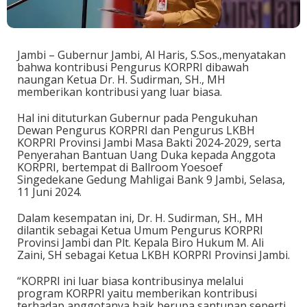
Jambi – Gubernur Jambi, Al Haris, S.Sos.,menyatakan
bahwa kontribusi Pengurus KORPRI dibawah
naungan Ketua Dr. H. Sudirman, SH., MH
memberikan kontribusi yang luar biasa.
Hal ini dituturkan Gubernur pada Pengukuhan
Dewan Pengurus KORPRI dan Pengurus LKBH
KORPRI Provinsi Jambi Masa Bakti 2024-2029, serta
Penyerahan Bantuan Uang Duka kepada Anggota
KORPRI, bertempat di Ballroom Yoesoef
Singedekane Gedung Mahligai Bank 9 Jambi, Selasa,
11 Juni 2024.
Dalam kesempatan ini, Dr. H. Sudirman, SH., MH
dilantik sebagai Ketua Umum Pengurus KORPRI
Provinsi Jambi dan Plt. Kepala Biro Hukum M. Ali
Zaini, SH sebagai Ketua LKBH KORPRI Provinsi Jambi.
“KORPRI ini luar biasa kontribusinya melalui
program KORPRI yaitu memberikan kontribusi
terhadap anggotanya baik berupa santunan seperti