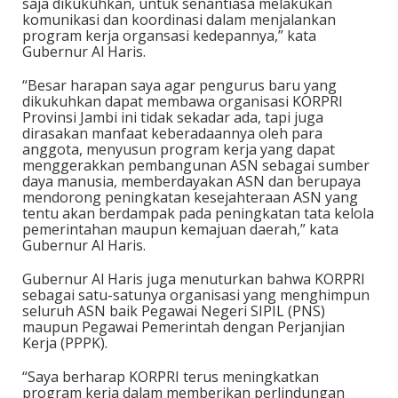
saja dikukuhkan, untuk senantiasa melakukan
komunikasi dan koordinasi dalam menjalankan
program kerja organsasi kedepannya,” kata
Gubernur Al Haris.
“Besar harapan saya agar pengurus baru yang
dikukuhkan dapat membawa organisasi KORPRI
Provinsi Jambi ini tidak sekadar ada, tapi juga
dirasakan manfaat keberadaannya oleh para
anggota, menyusun program kerja yang dapat
menggerakkan pembangunan ASN sebagai sumber
daya manusia, memberdayakan ASN dan berupaya
mendorong peningkatan kesejahteraan ASN yang
tentu akan berdampak pada peningkatan tata kelola
pemerintahan maupun kemajuan daerah,” kata
Gubernur Al Haris.
Gubernur Al Haris juga menuturkan bahwa KORPRI
sebagai satu-satunya organisasi yang menghimpun
seluruh ASN baik Pegawai Negeri SIPIL (PNS)
maupun Pegawai Pemerintah dengan Perjanjian
Kerja (PPPK).
“Saya berharap KORPRI terus meningkatkan
program kerja dalam memberikan perlindungan