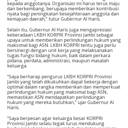
kepada anggotanya. Organisasi ini harus terus maju
dan berkembang, berupaya memberikan kontribusi
nyata bagi peningkatan kesejahteraan anggota dan
kemajuan daerah,” tutur Gubernur Al Haris.
Selain itu, Gubernur Al Haris juga mengapresiasi
keberadaan LKBH KORPRI Provinsi Jambi sebagai
upaya untuk memberikan perlindungan hukum yang
maksimal bagi ASN. LKBH KORPRI tentu juga perlu
bersinergi dengan unit kerja yang melaksanakan
tugas fungsi bidang hukum, baik dalam perkara
pidana, perdata, administrasi, maupun masalah
keluarga.
“Saya berharap pengurus LKBH KORPRI Provinsi
Jambi yang telah dikukuhkan dapat bekerja dengan
optimal dalam rangka memberikan dan memperkuat
perlindungan hukum yang maksimal bagi ASN,
memastikan ASN mendapatkan perlindungan
hukum yang mereka butuhkan,” ujar Gubernur Al
Haris.
“Saya berpesan agar keluarga besar KORPRI
Provinsi Jambi selalu tegak lurus mendukung