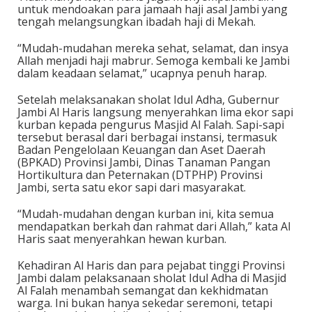
untuk mendoakan para jamaah haji asal Jambi yang
tengah melangsungkan ibadah haji di Mekah.
“Mudah-mudahan mereka sehat, selamat, dan insya
Allah menjadi haji mabrur. Semoga kembali ke Jambi
dalam keadaan selamat,” ucapnya penuh harap.
Setelah melaksanakan sholat Idul Adha, Gubernur
Jambi Al Haris langsung menyerahkan lima ekor sapi
kurban kepada pengurus Masjid Al Falah. Sapi-sapi
tersebut berasal dari berbagai instansi, termasuk
Badan Pengelolaan Keuangan dan Aset Daerah
(BPKAD) Provinsi Jambi, Dinas Tanaman Pangan
Hortikultura dan Peternakan (DTPHP) Provinsi
Jambi, serta satu ekor sapi dari masyarakat.
“Mudah-mudahan dengan kurban ini, kita semua
mendapatkan berkah dan rahmat dari Allah,” kata Al
Haris saat menyerahkan hewan kurban.
Kehadiran Al Haris dan para pejabat tinggi Provinsi
Jambi dalam pelaksanaan sholat Idul Adha di Masjid
Al Falah menambah semangat dan kekhidmatan
warga. Ini bukan hanya sekedar seremoni, tetapi