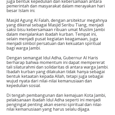
juga bentuk kepedulian dan kebersamaan antara
pemerintah dan masyarakat dalam merayakan hari
besar Islam ini.
Masjid Agung Al Falah, dengan arsitektur megahnya
yang dikenal sebagai Masjid Seribu Tiang, menjadi
saksi bisu kebersamaan ribuan umat Muslim Jambi
dalam menjalankan ibadah kurban. Tempat ini,
selain menjadi pusat kegiatan keagamaan, juga
menjadi simbol persatuan dan kekuatan spiritual
bagi warga Jambi.
Dengan semangat Idul Adha, Gubernur Al Haris
berharap bahwa momentum ini dapat mempererat
tali silaturahmi dan solidaritas di antara warga Jambi.
Ibadah kurban yang dilakukan tidak hanya sebagai
bentuk ketaatan kepada Allah, tetapi juga sebagai
wujud nyata dari nilai-nilai kemanusiaan dan
kepedulian sosial.
Di tengah pembangunan dan kemajuan Kota Jambi,
pelaksanaan ibadah Idul Adha seperti ini menjadi
pengingat penting akan esensi spiritual dan nilai-
nilai kemanusiaan yang harus selalu dijaga.