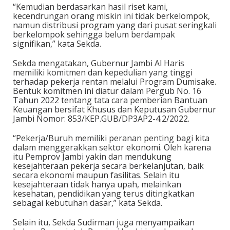
“Kemudian berdasarkan hasil riset kami,
kecendrungan orang miskin ini tidak berkelompok,
namun distribusi program yang dari pusat seringkali
berkelompok sehingga belum berdampak
signifikan,” kata Sekda.
Sekda mengatakan, Gubernur Jambi Al Haris
memiliki komitmen dan kepedulian yang tinggi
terhadap pekerja rentan melalui Program Dumisake.
Bentuk komitmen ini diatur dalam Pergub No. 16
Tahun 2022 tentang tata cara pemberian Bantuan
Keuangan bersifat Khusus dan Keputusan Gubernur
Jambi Nomor: 853/KEP.GUB/DP3AP2-4.2/2022.
“Pekerja/Buruh memiliki peranan penting bagi kita
dalam menggerakkan sektor ekonomi. Oleh karena
itu Pemprov Jambi yakin dan mendukung
kesejahteraan pekerja secara berkelanjutan, baik
secara ekonomi maupun fasilitas. Selain itu
kesejahteraan tidak hanya upah, melainkan
kesehatan, pendidikan yang terus ditingkatkan
sebagai kebutuhan dasar,” kata Sekda.
Selain itu, Sekda Sudirman juga menyampaikan