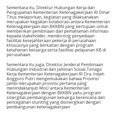
Sementara itu, Direktur Hubungan Kerja dan
Pengupahan Kementerian Ketenagakerjaan RI Dinar
Titus melaporkan, kegiatan yang dilaksanakan
merupakan kegiatan kolaborasi antara Kementerian
Ketenagakerjaan dan BKKBN yang bertujuan untuk
memberikan pembinaan dan pemahaman informasi
kepada stakeholder, mendorong penyediaan
fasilitas kesejahteraan pekerja di perusahaan
khususnya yang berkaitan dengan program
ketahanan keluarga serta fasilitas pelayanan KB di
perusahaan.
Sementara itu juga, Direktur Jenderal Pembinaan
Hubungan Industrial dan Jaminan Sosial Tenaga
Kerja Kementerian Ketenagakerjaan RI Dra. Indah
Anggoro Putri mengemukakan bahwa Provinsi
Jambi merupakan provinsi pertama yang
menindaklanjuti MoU antara Kementerian
Ketenagakerjaan dengan BKKBN yaitu program
sinergitas pembangunan keluarga berencana dan
pencegahan stunting yang disinergikan dengan
pembangunan ketenagakerjaan.