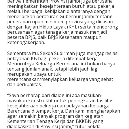
bahwa Pemerintah Provinsi Jambi juga berusaha
meningkatkan kesejahteraan buruh atau pekerja
melalui berbagai kebijakan diantaranya dengan
menerbitkan peraturan Gubernur Jambi tentang
penetapan upah minimum provinsi yang didasari
dengan Kajian Hidup Layak (KHL) serta mendorong
perusahaan agar tenaga kerja masuk menjadi
peserta BPJS, baik BPJS Kesehatan maupun
ketenagakerjaan.
Sementara itu, Sekda Sudirman juga mengapresiasi
pelayanan KB bagi pekerja ditempat kerja.
Menurutnya Keluarga Berencana ini bukan hanya
tentang jumlah anak, tetapi lebih jauh lagi
merupakan upaya untuk
merencanakan/menyiapkan keluarga yang sehat
dan berkualitas.
“Saya berharap dari dialog ini ada masukan-
masukan konstruktif untuk peningkatan fasilitas
kesejahteraan pekerja dan pelayanan Keluarga
Berencana ditempat kerja. Dan kami mengharapkan
agar semakin banyak program dan kegiatan
Kementerian Tenaga Kerja dan BKKBN yang
dialokasikan di Provinsi Jambi,” tutur Sekda.