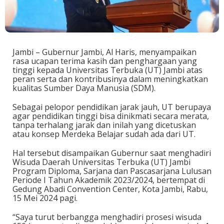
Jambi – Gubernur Jambi, Al Haris, menyampaikan
rasa ucapan terima kasih dan penghargaan yang
tinggi kepada Universitas Terbuka (UT) Jambi atas
peran serta dan kontribusinya dalam meningkatkan
kualitas Sumber Daya Manusia (SDM).
Sebagai pelopor pendidikan jarak jauh, UT berupaya
agar pendidikan tinggi bisa dinikmati secara merata,
tanpa terhalang jarak dan inilah yang dicetuskan
atau konsep Merdeka Belajar sudah ada dari UT.
Hal tersebut disampaikan Gubernur saat menghadiri
Wisuda Daerah Universitas Terbuka (UT) Jambi
Program Diploma, Sarjana dan Pascasarjana Lulusan
Periode I Tahun Akademik 2023/2024, bertempat di
Gedung Abadi Convention Center, Kota Jambi, Rabu,
15 Mei 2024 pagi.
“Saya turut berbangga menghadiri prosesi wisuda