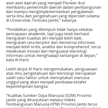
aset-aset daerah yang menjadi Pioneer ikut
membantu pemerintah daerah dalam pembangunan
dan mampu mengimplementasikan pengalaman
serta ilmu dan pengetahuan yang diperoleh selama
di Universitas Terbuka Jambi,” katanya.
“Pendidikan yang ditempuh tidak hanya sebatas
pencapaian akademik, tapi juga telah berhasil
mengubah kualitas diri menjadi lebih baik,
mengubah cara berpikir dan mencerna informasi
menjadi lebih kritis, analitis dan komprehensif, terus
melakukan inovasi dan menguasai teknologi
informasi untuk menghadapi tantangan di depan,”
kata Al Haris
Lebih lanjut Al Haris mengemukakan, penguasaan
atas ilmu pengetahuan dan teknologi merupakan
salah satu faktor untuk menciptakan manusia
unggul yang akan menjadi pembawa estafet
kepemimpinan bangsa.
“Kualitas Sumber Daya Manusia (SDM) Provinsi
Jambi yang ditunjukkan melalui Indeks
Pembangunan Manusia (IPM) Provinsi Jambi terus