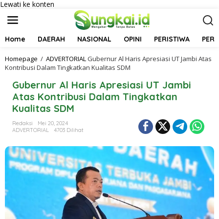
Lewati ke konten
Home
DAERAH
NASIONAL
OPINI
PERISTIWA
PER
Homepage
/
ADVERTORIAL
Gubernur Al Haris Apresiasi UT Jambi Atas
Kontribusi Dalam Tingkatkan Kualitas SDM
Gubernur Al Haris Apresiasi UT Jambi
Atas Kontribusi Dalam Tingkatkan
Kualitas SDM
Redaksi
Mei 20, 2024
ADVERTORIAL
4703 Dilihat