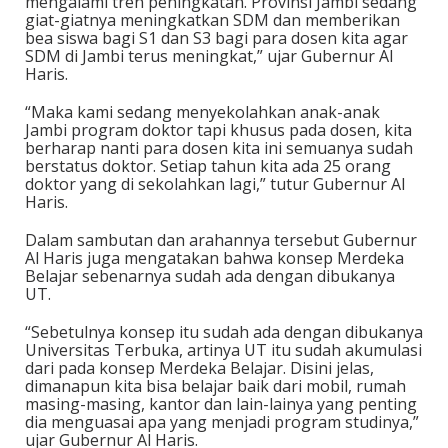
mengalami tren peningkatan. Provinsi Jambi sedang
giat-giatnya meningkatkan SDM dan memberikan
bea siswa bagi S1 dan S3 bagi para dosen kita agar
SDM di Jambi terus meningkat,” ujar Gubernur Al
Haris.
“Maka kami sedang menyekolahkan anak-anak
Jambi program doktor tapi khusus pada dosen, kita
berharap nanti para dosen kita ini semuanya sudah
berstatus doktor. Setiap tahun kita ada 25 orang
doktor yang di sekolahkan lagi,” tutur Gubernur Al
Haris.
Dalam sambutan dan arahannya tersebut Gubernur
Al Haris juga mengatakan bahwa konsep Merdeka
Belajar sebenarnya sudah ada dengan dibukanya
UT.
“Sebetulnya konsep itu sudah ada dengan dibukanya
Universitas Terbuka, artinya UT itu sudah akumulasi
dari pada konsep Merdeka Belajar. Disini jelas,
dimanapun kita bisa belajar baik dari mobil, rumah
masing-masing, kantor dan lain-lainya yang penting
dia menguasai apa yang menjadi program studinya,”
ujar Gubernur Al Haris.