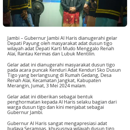
Jambi – Gubernur Jambi Al Haris dianugerahi gelar
Depati Payung oleh masyarakat adat dusun tigo
wilayah adat Depati Karti Mudo Menggalo Renah
Alai, Rantau Kermas dan Lubuk Mentilin.
Gelar adat ini dianugerahi masyarakat dusun tigo
pada acara puncak Kenduri Adat Kenduri Sko Dusun
Tigo yang berlangsung di Rumah Gedang, Desa
Renah Alai, Kecamatan Jangkat, Kabupaten
Merangin, Jumat, 3 Mei 2024 malam.
Gelar adat ini diberikan sebagai bentuk
penghormatan kepada Al Haris selaku bagian dari
warga dusun tigo dan kini menjabat sebagai
Gubernur Jambi.
Gubernur Al Haris sangat mengapresiasi adat
budaya Serampas, khususnya wilayah dusun tigo