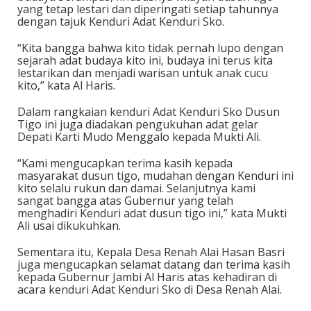
yang tetap lestari dan diperingati setiap tahunnya
dengan tajuk Kenduri Adat Kenduri Sko.
“Kita bangga bahwa kito tidak pernah lupo dengan
sejarah adat budaya kito ini, budaya ini terus kita
lestarikan dan menjadi warisan untuk anak cucu
kito,” kata Al Haris.
Dalam rangkaian kenduri Adat Kenduri Sko Dusun
Tigo ini juga diadakan pengukuhan adat gelar
Depati Karti Mudo Menggalo kepada Mukti Ali.
“Kami mengucapkan terima kasih kepada
masyarakat dusun tigo, mudahan dengan Kenduri ini
kito selalu rukun dan damai. Selanjutnya kami
sangat bangga atas Gubernur yang telah
menghadiri Kenduri adat dusun tigo ini,” kata Mukti
Ali usai dikukuhkan.
Sementara itu, Kepala Desa Renah Alai Hasan Basri
juga mengucapkan selamat datang dan terima kasih
kepada Gubernur Jambi Al Haris atas kehadiran di
acara kenduri Adat Kenduri Sko di Desa Renah Alai.