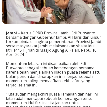
Jambi
– Ketua DPRD Provinsi Jambi, Edi Purwanto
bersama dengan Gubernur Jambi, Al Haris dan unsur
forkompinda di lingkup pemerintahan Provinsi Jambi
serta masyarakat Jambi melaksanakan shalat idul
fitri 1445 Hijriah di Masjid Agung Al Falah, Rabu, 10
April 2024.
Momentum lebaran ini disampaikan oleh Edi
Purwanto sebagai sebuah kemenangan bersama
karena telah menjalankan ibadah puasa selama satu
bulan penuh dan diharapkan ini menjadi sebuah
momentum saling memaafkan kekhilafan yang
terjadi selama ini.
“Kita sudah mengakhiri puasa ramadan dan hari ini
kita sudah mencapai sebuah kemenangan tentu
momentum idul fitri ini kita jadikan untuk
meleburkan seluruh persoalan persoalan yang