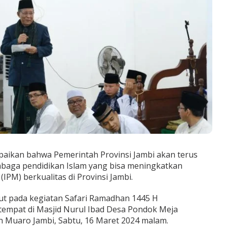
aikan bahwa Pemerintah Provinsi Jambi akan terus
aga pendidikan Islam yang bisa meningkatkan
PM) berkualitas di Provinsi Jambi.
t pada kegiatan Safari Ramadhan 1445 H
rtempat di Masjid Nurul Ibad Desa Pondok Meja
Muaro Jambi, Sabtu, 16 Maret 2024 malam.