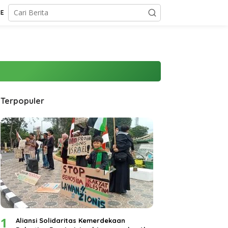
CE
Terpopuler
1
Aliansi Solidaritas Kemerdekaan