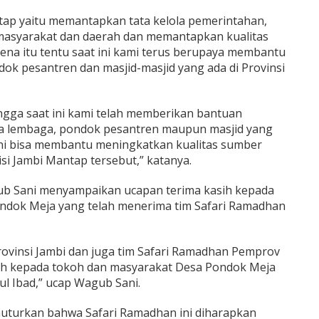
tap yaitu memantapkan tata kelola pemerintahan,
syarakat dan daerah dan memantapkan kualitas
ena itu tentu saat ini kami terus berupaya membantu
ok pesantren dan masjid-masjid yang ada di Provinsi
ngga saat ini kami telah memberikan bantuan
a lembaga, pondok pesantren maupun masjid yang
 ini bisa membantu meningkatkan kualitas sumber
si Jambi Mantap tersebut,” katanya.
b Sani menyampaikan ucapan terima kasih kepada
ndok Meja yang telah menerima tim Safari Ramadhan
ovinsi Jambi dan juga tim Safari Ramadhan Pemprov
h kepada tokoh dan masyarakat Desa Pondok Meja
l Ibad,” ucap Wagub Sani.
nuturkan bahwa Safari Ramadhan ini diharapkan