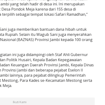
mbi yang telah hadir di desa ini. Ini merupakan
t Desa Pondok Meja karena dari 155 desa di
terpilih sebagai tempat lokasi Safari Ramadhan,”
Sani juga memberikan bantuan dana hibah untuk
uta Rupiah. Selain itu Wagub Sani juga menyerahkan
 Nasional (BAZNAS) Provinsi Jambi kepada 100 orang
iatan ini juga didampingi oleh Staf Ahli Gubernur
n Politik Husairi, Kepala Badan Kepegawaian
 Badan Keuangan Daerah Provinsi Jambi, Kepala Dinas
Provinsi Jambi dan beberapa pejabat Eselon II
Jambi lainnya, para pejabat dilingkup Pemerintah
 Mestong, Para Kades se-Kecamatan Mestong serta
k Meja.
Ikuti Kami