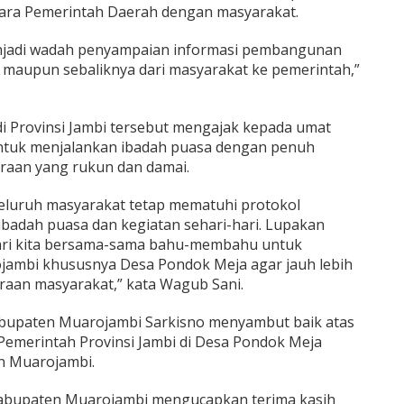
ara Pemerintah Daerah dengan masyarakat.
menjadi wadah penyampaian informasi pembangunan
 maupun sebaliknya dari masyarakat ke pemerintah,”
di Provinsi Jambi tersebut mengajak kepada umat
ntuk menjalankan ibadah puasa dengan penuh
raan yang rukun dan damai.
eluruh masyarakat tetap mematuhi protokol
badah puasa dan kegiatan sehari-hari. Lupakan
 mari kita bersama-sama bahu-membahu untuk
mbi khususnya Desa Pondok Meja agar jauh lebih
eraan masyarakat,” kata Wagub Sani.
Kabupaten Muarojambi Sarkisno menyambut baik atas
emerintah Provinsi Jambi di Desa Pondok Meja
 Muarojambi.
Kabupaten Muarojambi mengucapkan terima kasih