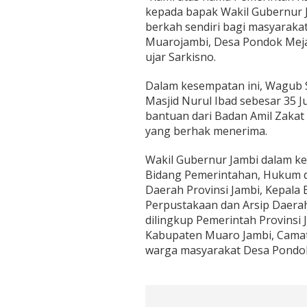
kepada bapak Wakil Gubernur Ja
berkah sendiri bagi masyaraka
Muarojambi, Desa Pondok Meja 
ujar Sarkisno.
Dalam kesempatan ini, Wagub 
Masjid Nurul Ibad sebesar 35 J
bantuan dari Badan Amil Zakat
yang berhak menerima.
Wakil Gubernur Jambi dalam keg
Bidang Pemerintahan, Hukum da
Daerah Provinsi Jambi, Kepala
Perpustakaan dan Arsip Daerah 
dilingkup Pemerintah Provinsi 
Kabupaten Muaro Jambi, Camat
warga masyarakat Desa Pondo