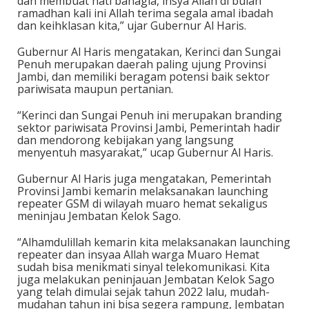
dan membuat hati bahagia, insya Allah di bulan
ramadhan kali ini Allah terima segala amal ibadah
dan keihklasan kita,” ujar Gubernur Al Haris.
Gubernur Al Haris mengatakan, Kerinci dan Sungai
Penuh merupakan daerah paling ujung Provinsi
Jambi, dan memiliki beragam potensi baik sektor
pariwisata maupun pertanian.
“Kerinci dan Sungai Penuh ini merupakan branding
sektor pariwisata Provinsi Jambi, Pemerintah hadir
dan mendorong kebijakan yang langsung
menyentuh masyarakat,” ucap Gubernur Al Haris.
Gubernur Al Haris juga mengatakan, Pemerintah
Provinsi Jambi kemarin melaksanakan launching
repeater GSM di wilayah muaro hemat sekaligus
meninjau Jembatan Kelok Sago.
“Alhamdulillah kemarin kita melaksanakan launching
repeater dan insyaa Allah warga Muaro Hemat
sudah bisa menikmati sinyal telekomunikasi. Kita
juga melakukan peninjauan Jembatan Kelok Sago
yang telah dimulai sejak tahun 2022 lalu, mudah-
mudahan tahun ini bisa segera rampung, Jembatan