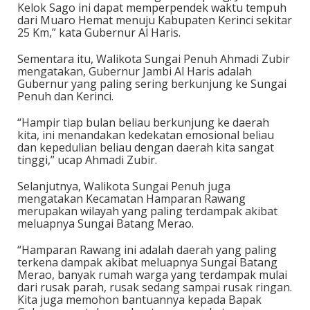
Kelok Sago ini dapat memperpendek waktu tempuh
dari Muaro Hemat menuju Kabupaten Kerinci sekitar
25 Km,” kata Gubernur Al Haris.
Sementara itu, Walikota Sungai Penuh Ahmadi Zubir
mengatakan, Gubernur Jambi Al Haris adalah
Gubernur yang paling sering berkunjung ke Sungai
Penuh dan Kerinci.
“Hampir tiap bulan beliau berkunjung ke daerah
kita, ini menandakan kedekatan emosional beliau
dan kepedulian beliau dengan daerah kita sangat
tinggi,” ucap Ahmadi Zubir.
Selanjutnya, Walikota Sungai Penuh juga
mengatakan Kecamatan Hamparan Rawang
merupakan wilayah yang paling terdampak akibat
meluapnya Sungai Batang Merao.
“Hamparan Rawang ini adalah daerah yang paling
terkena dampak akibat meluapnya Sungai Batang
Merao, banyak rumah warga yang terdampak mulai
dari rusak parah, rusak sedang sampai rusak ringan.
Kita juga memohon bantuannya kepada Bapak