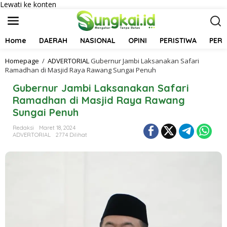
Lewati ke konten
Home
DAERAH
NASIONAL
OPINI
PERISTIWA
PER
Homepage
/
ADVERTORIAL
Gubernur Jambi Laksanakan Safari
Ramadhan di Masjid Raya Rawang Sungai Penuh
Gubernur Jambi Laksanakan Safari
Ramadhan di Masjid Raya Rawang
Sungai Penuh
Redaksi
Maret 18, 2024
ADVERTORIAL
2774 Dilihat