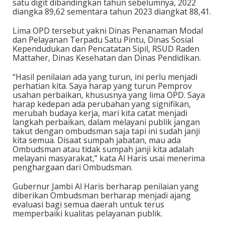
satu digit dibandingkan tahun sebelumnya, 2022
diangka 89,62 sementara tahun 2023 diangkat 88,41.
Lima OPD tersebut yakni Dinas Penanaman Modal
dan Pelayanan Terpadu Satu Pintu, Dinas Sosial
Kependudukan dan Pencatatan Sipil, RSUD Raden
Mattaher, Dinas Kesehatan dan Dinas Pendidikan.
“Hasil penilaian ada yang turun, ini perlu menjadi
perhatian kita. Saya harap yang turun Pemprov
usahan perbaikan, khususnya yang lima OPD. Saya
harap kedepan ada perubahan yang signifikan,
merubah budaya kerja, mari kita catat menjadi
langkah perbaikan, dalam melayani publik jangan
takut dengan ombudsman saja tapi ini sudah janji
kita semua. Disaat sumpah jabatan, mau ada
Ombudsman atau tidak sumpah janji kita adalah
melayani masyarakat,” kata Al Haris usai menerima
penghargaan dari Ombudsman.
Gubernur Jambi Al Haris berharap penilaian yang
diberikan Ombudsman berharap menjadi ajang
evaluasi bagi semua daerah untuk terus
memperbaiki kualitas pelayanan publik.