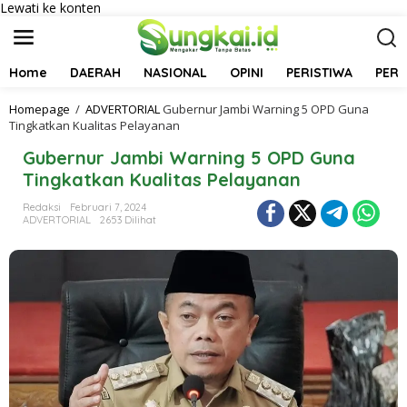
Lewati ke konten
Home
DAERAH
NASIONAL
OPINI
PERISTIWA
PER
Homepage
/
ADVERTORIAL
Gubernur Jambi Warning 5 OPD Guna
Tingkatkan Kualitas Pelayanan
Gubernur Jambi Warning 5 OPD Guna
Tingkatkan Kualitas Pelayanan
Redaksi
Februari 7, 2024
ADVERTORIAL
2653 Dilihat