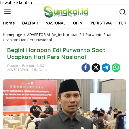
Lewati ke konten
Home
DAERAH
NASIONAL
OPINI
PERISTIWA
PER
Homepage
/
ADVERTORIAL
Begini Harapan Edi Purwanto Saat
Ucapkan Hari Pers Nasional
Begini Harapan Edi Purwanto Saat
Ucapkan Hari Pers Nasional
Redaksi
Februari 9, 2024
ADVERTORIAL
2681 Dilihat