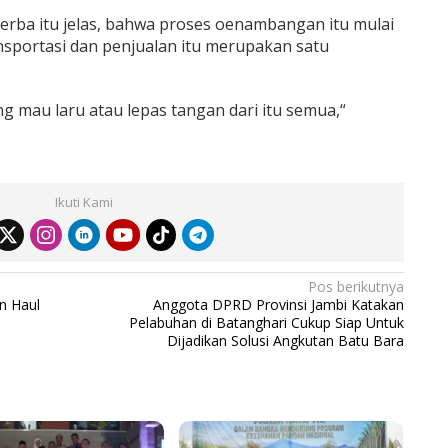
rba itu jelas, bahwa proses oenambangan itu mulai
ransportasi dan penjualan itu merupakan satu
 mau laru atau lepas tangan dari itu semua,“
Ikuti Kami
Pos berikutnya
an Haul
Anggota DPRD Provinsi Jambi Katakan
Pelabuhan di Batanghari Cukup Siap Untuk
Dijadikan Solusi Angkutan Batu Bara