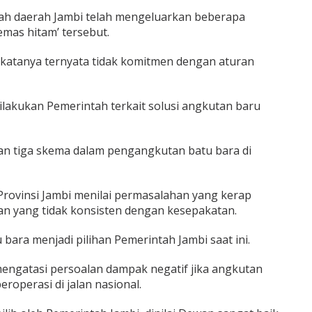
tah daerah Jambi telah mengeluarkan beberapa
emas hitam’ tersebut.
atanya ternyata tidak komitmen dengan aturan
ilakukan Pemerintah terkait solusi angkutan baru
kan tiga skema dalam pengangkutan batu bara di
rovinsi Jambi menilai permasalahan yang kerap
an yang tidak konsisten dengan kesepakatan.
bara menjadi pilihan Pemerintah Jambi saat ini.
mengatasi persoalan dampak negatif jika angkutan
roperasi di jalan nasional.