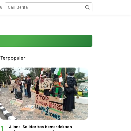
CE
Terpopuler
1
Aliansi Solidaritas Kemerdekaan