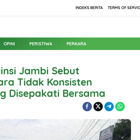
INDEKS BERITA
TERMS OF SERVI
OPINI
PERISTIWA
PERKARA
insi Jambi Sebut
ra Tidak Konsisten
g Disepakati Bersama