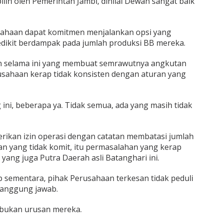
ilih oleh Pemerintah Jambi, dinilai Dewan sangat baik
sahaan dapat komitmen menjalankan opsi yang
dikit berdampak pada jumlah produksi BB mereka.
an selama ini yang membuat semrawutnya angkutan
rusahaan kerap tidak konsisten dengan aturan yang
ni, beberapa ya. Tidak semua, ada yang masih tidak
ikan izin operasi dengan catatan membatasi jumlah
 yang tidak komit, itu permasalahan yang kerap
na yang juga Putra Daerah asli Batanghari ini.
p sementara, pihak Perusahaan terkesan tidak peduli
 tanggung jawab.
u bukan urusan mereka.