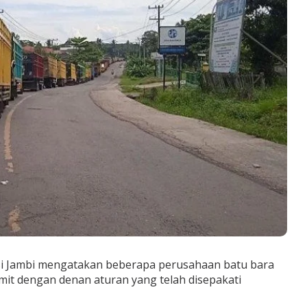
i Jambi mengatakan beberapa perusahaan batu bara
omit dengan denan aturan yang telah disepakati