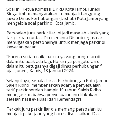
Soal ini, Ketua Komisi II DPRD Kota Jambi, Junedi
Singarimbun mengatakan itu menjadi tanggung
jawab Dinas Perhubungan (Dishub) Kota Jambi yang
mengelola soal parkir di Kota Jambi.
Persoalan juru parkir liar ini jadi masalah klasik yang
tak pernah tuntas. Dia meminta Dishub tegas dan
menugaskan personelnya untuk menjaga parkir di
kawasan pasar.
“Karena sudah naik, harusnya yang pungutan di
dalam itu tidak ada lagi. Harusnya pengaturan di
dalam itu petugasnya digaji dinas perhubungan,”
ujar Junedi, Kamis, 18 Januari 2024.
Selanjutnya, Kepala Dinas Perhubungan Kota Jambi,
Saleh Ridho, membenarkan adanya penyesuaian
tarif parkir setelah hampir 10 tahun. Saleh Ridho
menegaskan bahwa penyesuaian ini dilakukan
setelah hasil evaluasi dari Kemendagri.
Terkait juru parkir liar dia memang persoalan itu
menjadi pekerjaan yang harus diselesaikan. Dia