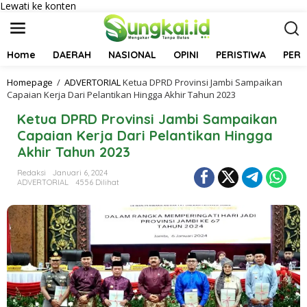
Lewati ke konten
Home
DAERAH
NASIONAL
OPINI
PERISTIWA
PER
Homepage
/
ADVERTORIAL
Ketua DPRD Provinsi Jambi Sampaikan
Capaian Kerja Dari Pelantikan Hingga Akhir Tahun 2023
Ketua DPRD Provinsi Jambi Sampaikan
Capaian Kerja Dari Pelantikan Hingga
Akhir Tahun 2023
Redaksi
Januari 6, 2024
ADVERTORIAL
4556 Dilihat