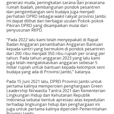
generasi muda, peningkatan sarana dan prasarana
rumah ibadah, pembangunan pondok pesantren
dan pengembangan seni budaya juga menjadi
perhatian DPRD sebagai wakil rakyat provinsi Jambi.
Ini dapat dilihat dari berbagai usulan Pokok-pokok
Pikiran DPRD yang disampaikan mulai dari
penyusunan RKPD.
“Pada 2022 lalu kami telah menyepakati di Rapat
Badan Anggaran penambahan Anggaran Bantuan
kepada santri yang bermukim di pondok pesantren
dari 200 ribu menjadi 350 ribu rupiah per orang per
tahun. Pada tahun anggaran 2023 yang lalu kami
juga telah mengalokasikan anggaran sebesar 5
miliar rupiah untuk bantuan kepada kelompok seni
budaya yang ada di Provinsi Jambi,” katanya.
Pada 15 Juni 2021 lalu, DPRD Provinsi Jambi untuk
pertama kalinya memperoien penghargaan Green
Leadership Nirwasita Tantra 2021 dan Kementerian
Lingkungan Hidup dan Kehutanan Republik
Indonesia sebatai bentuk apresiasi atas kepedulian
terhadap lingkungan hidup dan penghargaan ini
juga untuk pertama kalinya diperoleh Pemerintahan
Provinsi Jambi.