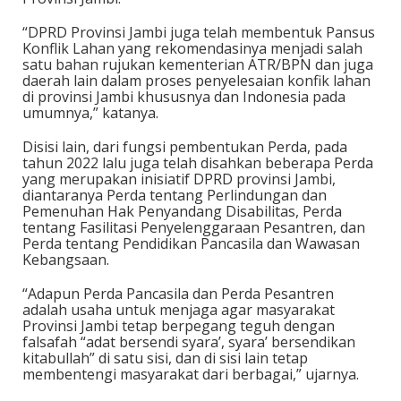
“DPRD Provinsi Jambi juga telah membentuk Pansus
Konflik Lahan yang rekomendasinya menjadi salah
satu bahan rujukan kementerian ATR/BPN dan juga
daerah lain dalam proses penyelesaian konfik lahan
di provinsi Jambi khususnya dan Indonesia pada
umumnya,” katanya.
Disisi lain, dari fungsi pembentukan Perda, pada
tahun 2022 lalu juga telah disahkan beberapa Perda
yang merupakan inisiatif DPRD provinsi Jambi,
diantaranya Perda tentang Perlindungan dan
Pemenuhan Hak Penyandang Disabilitas, Perda
tentang Fasilitasi Penyelenggaraan Pesantren, dan
Perda tentang Pendidikan Pancasila dan Wawasan
Kebangsaan.
“Adapun Perda Pancasila dan Perda Pesantren
adalah usaha untuk menjaga agar masyarakat
Provinsi Jambi tetap berpegang teguh dengan
falsafah “adat bersendi syara’, syara’ bersendikan
kitabullah” di satu sisi, dan di sisi lain tetap
membentengi masyarakat dari berbagai,” ujarnya.