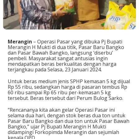
Merangin
– Operasi Pasar yang dibuka Pj Bupati
Merangin H Mukti di dua titik, Pasar Baru Bangko
dan Pasar Bawah Bangko, langsung ‘diserbu’
pembeli. Masyarakat sangat antusias ingin
mendapatkan beras berkualitas dengan harga
terjangkau pada Selasa, 23 Januari 2024.
Untuk beras medium jenis SPHP kemasan 5 kg dijual
Rp 55 ribu, sedangkan harga di pasaran tembus Rp
60 ribu sampai Rp 65 ribu per-kemasan 5 kg
tersebut. Beras tersebut dari Perum Bulog Sarko.
“Rencananya kita akan gelar Operasi Pasar ini
selama dua hari, dengan stok beras dua ton untuk
Pasar Baru Bangko dan dua ton untuk Pasar Bawah
Bangko,” ujar Pj Bupati Merangin H Mukti
didampingi Forkopimda Merangin dan sejumlah
kepala OPD.