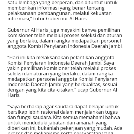
satu lembaga yang berperan, dan dituntut untuk
memberikan informasi yang benar tentang
pelaksanaan pembangunan, melalui kekuatan
informasi,” tutur Gubernur Al Haris.
Gubernur Al Haris juga meyakini bahwa pemilihan
komisioner telah melalui proses seleksi dan aturan
yang berlaku, dalam rangka medapatkan personel
anggota Komisi Penyiaran Indonesia Daerah Jambi.
“Hari ini kita melaksanakan pelantikan anggota
Komisi Penyiaran Indonesia Daerah Jambi. Saya
yakin pemilihan komisioner telah melalui proses
seleksi dan aturan yang berlaku, dalam rangka
medapatkan personel anggota Komisi Penyiaran
Indonesia Daerah Jambi yang berkualitas, sesuai
dengan yang kita cita-citakan,” ucap Gubernur Al
Haris.
“Saya berharap agar saudara dapat belajar untuk
bersikap lebih rasional dalam menjalankan tugas
dan fungsi saudara. Kita semua memahami bahwa
untuk menduduki jabatan dan amanah yang
diberikan ini, bukanlah pekerjaan yang mudah. Ada
proses dan mekanisme serta persyaratan yang