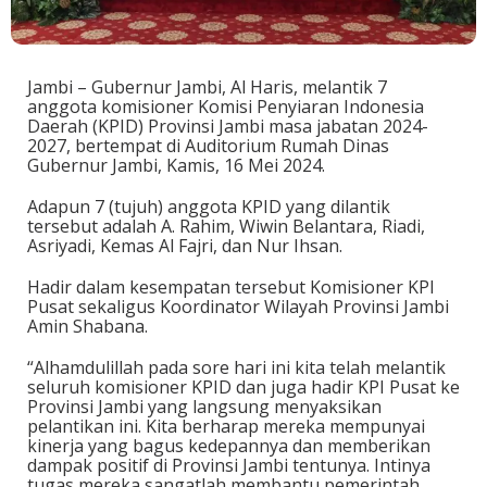
Jambi – Gubernur Jambi, Al Haris, melantik 7
anggota komisioner Komisi Penyiaran Indonesia
Daerah (KPID) Provinsi Jambi masa jabatan 2024-
2027, bertempat di Auditorium Rumah Dinas
Gubernur Jambi, Kamis, 16 Mei 2024.
Adapun 7 (tujuh) anggota KPID yang dilantik
tersebut adalah A. Rahim, Wiwin Belantara, Riadi,
Asriyadi, Kemas Al Fajri, dan Nur Ihsan.
Hadir dalam kesempatan tersebut Komisioner KPI
Pusat sekaligus Koordinator Wilayah Provinsi Jambi
Amin Shabana.
“Alhamdulillah pada sore hari ini kita telah melantik
seluruh komisioner KPID dan juga hadir KPI Pusat ke
Provinsi Jambi yang langsung menyaksikan
pelantikan ini. Kita berharap mereka mempunyai
kinerja yang bagus kedepannya dan memberikan
dampak positif di Provinsi Jambi tentunya. Intinya
tugas mereka sangatlah membantu pemerintah