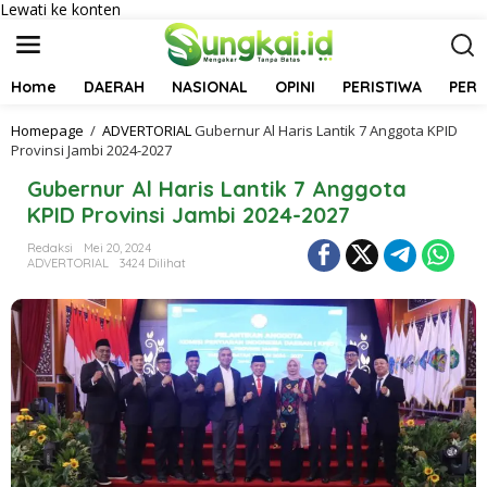
Lewati ke konten
Home
DAERAH
NASIONAL
OPINI
PERISTIWA
PER
Homepage
/
ADVERTORIAL
Gubernur Al Haris Lantik 7 Anggota KPID
Provinsi Jambi 2024-2027
Gubernur Al Haris Lantik 7 Anggota
KPID Provinsi Jambi 2024-2027
Redaksi
Mei 20, 2024
ADVERTORIAL
3424 Dilihat